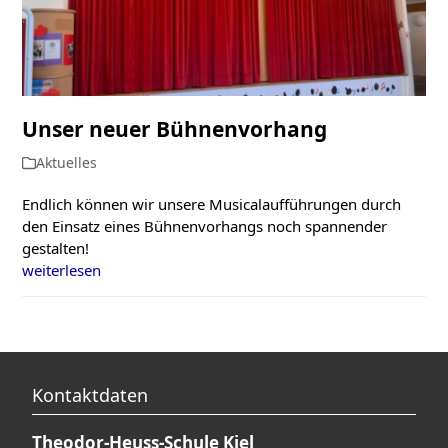
Unser neuer Bühnenvorhang
Aktuelles
Endlich können wir unsere Musicalaufführungen durch
den Einsatz eines Bühnenvorhangs noch spannender
gestalten!
weiterlesen
Kontaktdaten
Theodor-Heuss-Schule Kiel