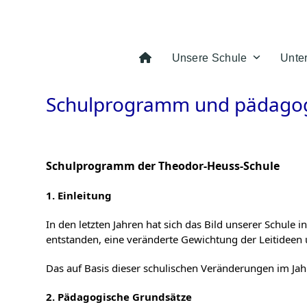
Skip
to
content
Unsere Schule
Unte
Schulprogramm und pädagog
Schulprogramm der Theodor-Heuss-Schule
1. Einleitung
In den letzten Jahren hat sich das Bild unserer Schule
entstanden, eine veränderte Gewichtung der Leitideen 
Das auf Basis dieser schulischen Veränderungen im Ja
2. Pädagogische Grundsätze