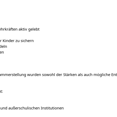
hrkräften aktiv gelebt
er Kinder zu sichern
deln
ten
mmerstellung wurden sowohl der Stärken als auch mögliche Ent
t:
und außerschulischen Institutionen