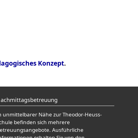
dagogisches Konzept
.
achmittagsbetreuung
n unmittelbarer Nähe zur Theodor-Heuss-
chule befinden sich mehrere
etreuungsangebote. Ausführliche
nformationen erhalten Sie von den