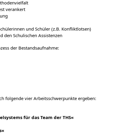
thodenvielfalt
est verankert
rung
ülerinnen und Schüler (z.B. Konfliktlotsen)
d den Schulischen Assistenzen
ozess der Bestandsaufnahme:
ch folgende vier Arbeitsschwerpunkte ergeben:
elsystems für das Team der THS«
s«