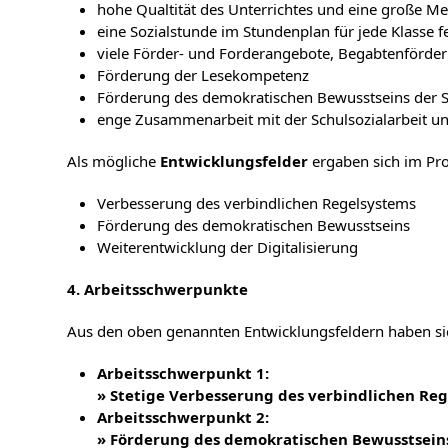
hohe Qualtität des Unterrichtes und eine große Me
eine Sozialstunde im Stundenplan für jede Klasse f
viele Förder- und Forderangebote, Begabtenförde
Förderung der Lesekompetenz
Förderung des demokratischen Bewusstseins der Sch
enge Zusammenarbeit mit der Schulsozialarbeit un
Als mögliche
Entwicklungsfelder
ergaben sich im Pr
Verbesserung des verbindlichen Regelsystems
Förderung des demokratischen Bewusstseins
Weiterentwicklung der Digitalisierung
4. Arbeitsschwerpunkte
Aus den oben genannten Entwicklungsfeldern haben si
Arbeitsschwerpunkt 1:
»
Stetige Verbesserung des verbindlichen Reg
Arbeitsschwerpunkt 2:
»
Förderung des demokratischen Bewusstsein