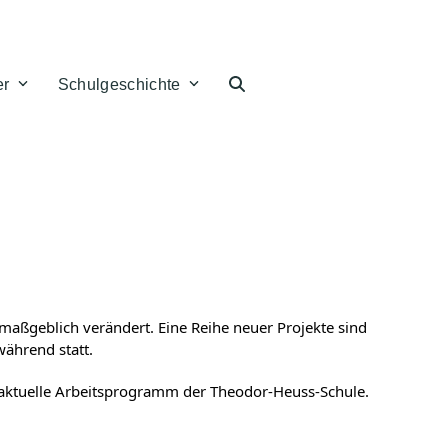
er
Schulgeschichte
 maßgeblich verändert. Eine Reihe neuer Projekte sind
während statt.
 aktuelle Arbeitsprogramm der Theodor-Heuss-Schule.