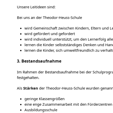
Unsere Leitideen sind:
Bei uns an der Theodor-Heuss-Schule
wird Gemeinschaft zwischen Kindern, Eltern und Le
wird gefördert und gefordert
wird individuell unterstützt, um den Lernerfolg all
lernen die Kinder selbstständiges Denken und Han
lernen die Kinder, sich umweltfreundlich zu verhal
3. Bestandsaufnahme
Im Rahmen der Bestandsaufnahme bei der Schulprogra
festgehalten.
Als
Stärken
der Theodor-Heuss-Schule wurden genann
geringe Klassengrößen
eine enge Zusammenarbeit mit den Förderzentren 
Ausbildungsschule