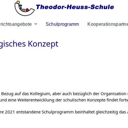
rrichtsangebote
Schulprogramm
Kooperationspartn
isches Konzept
 in Bezug auf das Kollegium, aber auch bezüglich der Organisation
und eine Weiterentwicklung der schulischen Konzepte findet fort
hre 2021 entstandene Schulprogramm beinhaltet gleichzeitig das