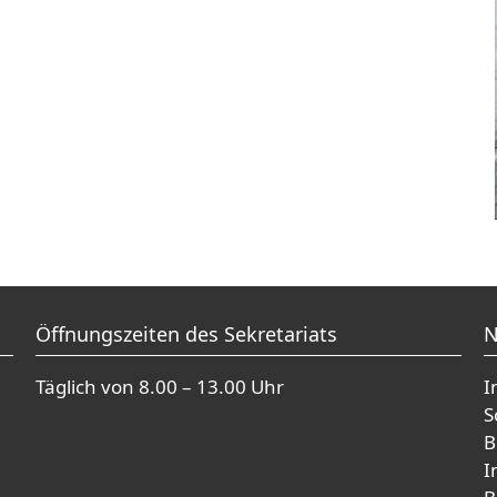
Öffnungszeiten des Sekretariats
N
Täglich von 8.00 – 13.00 Uhr
I
S
B
I