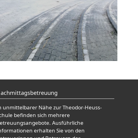
achmittagsbetreuung
n unmittelbarer Nähe zur Theodor-Heuss-
chule befinden sich mehrere
etreuungsangebote. Ausführliche
nformationen erhalten Sie von den