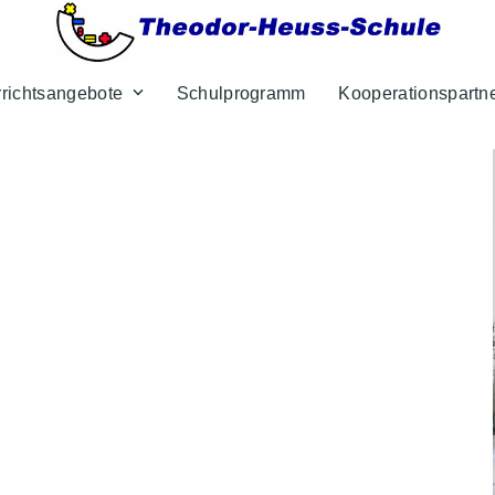
rrichtsangebote
Schulprogramm
Kooperationspartn