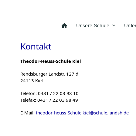
Skip
to
content
Unsere Schule
Unte
Kontakt
Theodor-Heuss-Schule Kiel
Rendsburger Landstr. 127 d
24113 Kiel
Telefon: 0431 / 22 03 98 10
Telefax: 0431 / 22 03 98 49
E-Mail:
theodor-heuss-Schule.kiel@schule.landsh.de