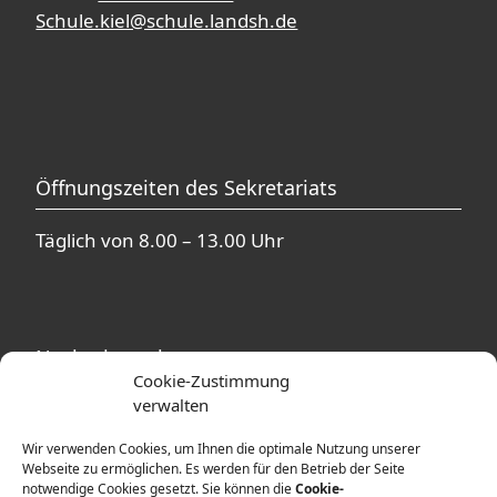
Schule.kiel@schule.landsh.de
Öffnungszeiten des Sekretariats
Täglich von 8.00 – 13.00 Uhr
Nachmittagsbetreuung
Cookie-Zustimmung
verwalten
In unmittelbarer Nähe zur Theodor-Heuss-
Schule befinden sich mehrere
Wir verwenden Cookies, um Ihnen die optimale Nutzung unserer
Betreuungsangebote. Ausführliche
Webseite zu ermöglichen. Es werden für den Betrieb der Seite
notwendige Cookies gesetzt. Sie können die
Cookie-
Informationen erhalten Sie von den