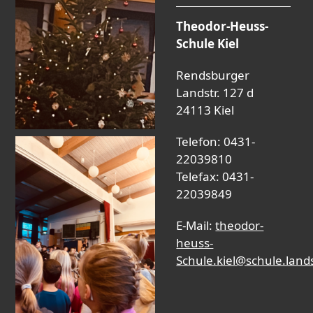
Theodor-Heuss-
Schule Kiel
Rendsburger
Landstr. 127 d
24113 Kiel
Telefon: 0431-
22039810
Telefax: 0431-
22039849
E-Mail:
theodor-
heuss-
Schule.kiel@schule.land