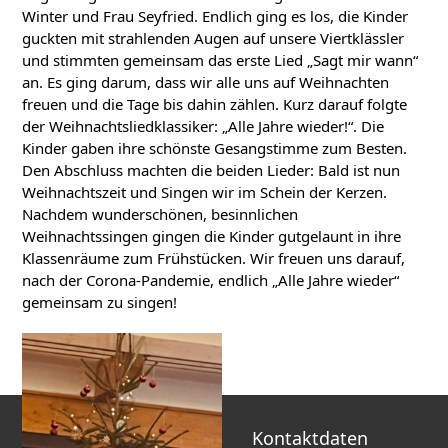
Winter und Frau Seyfried. Endlich ging es los, die Kinder
guckten mit strahlenden Augen auf unsere Viertklässler
und stimmten gemeinsam das erste Lied „Sagt mir wann“
an. Es ging darum, dass wir alle uns auf Weihnachten
freuen und die Tage bis dahin zählen. Kurz darauf folgte
der Weihnachtsliedklassiker: „Alle Jahre wieder!“. Die
Kinder gaben ihre schönste Gesangstimme zum Besten.
Den Abschluss machten die beiden Lieder: Bald ist nun
Weihnachtszeit und Singen wir im Schein der Kerzen.
Nachdem wunderschönen, besinnlichen
Weihnachtssingen gingen die Kinder gutgelaunt in ihre
Klassenräume zum Frühstücken. Wir freuen uns darauf,
nach der Corona-Pandemie, endlich „Alle Jahre wieder“
gemeinsam zu singen!
Kontaktdaten