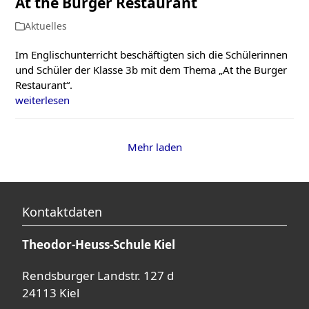
At the Burger Restaurant
Aktuelles
Im Englischunterricht beschäftigten sich die Schülerinnen
und Schüler der Klasse 3b mit dem Thema „At the Burger
Restaurant“.
weiterlesen
Mehr laden
Kontaktdaten
Theodor-Heuss-Schule Kiel
Rendsburger Landstr. 127 d
24113 Kiel