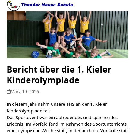
Open
Close
Skip
to
mobile
mobile
content
menu
menu
Bericht über die 1. Kieler
Kinderolympiade
März 19, 2026
In diesem Jahr nahm unsere THS an der 1. Kieler
Kinderolympiade teil.
Das Sportevent war ein aufregendes und spannendes
Erlebnis. Im Vorfeld fand im Rahmen des Sportunterrichts
eine olympische Woche statt, in der auch die Vorläufe statt