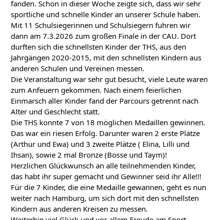
fanden. Schon in dieser Woche zeigte sich, dass wir sehr
sportliche und schnelle Kinder an unserer Schule haben.
Mit 11 Schulsiegerinnen und Schulsiegern fuhren wir
dann am 7.3.2026 zum großen Finale in der CAU. Dort
durften sich die schnellsten Kinder der THS, aus den
Jahrgängen 2020-2015, mit den schnellsten Kindern aus
anderen Schulen und Vereinen messen.
Die Veranstaltung war sehr gut besucht, viele Leute waren
zum Anfeuern gekommen. Nach einem feierlichen
Einmarsch aller Kinder fand der Parcours getrennt nach
Alter und Geschlecht statt.
Die THS konnte 7 von 18 möglichen Medaillen gewinnen.
Das war ein riesen Erfolg. Darunter waren 2 erste Plätze
(Arthur und Ewa) und 3 zweite Plätze ( Elina, Lilli und
Ihsan), sowie 2 mal Bronze (Bosse und Taym)!
Herzlichen Glückwunsch an alle teilnehmenden Kinder,
das habt ihr super gemacht und Gewinner seid ihr Alle!!!
Für die 7 Kinder, die eine Medaille gewannen, geht es nun
weiter nach Hamburg, um sich dort mit den schnellsten
Kindern aus anderen Kreisen zu messen.
Weiterhin viel Glück und vor allem Freude am Sport