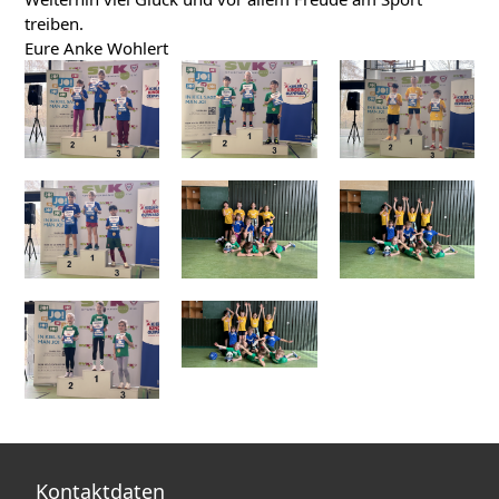
treiben.
Eure Anke Wohlert
Kontaktdaten