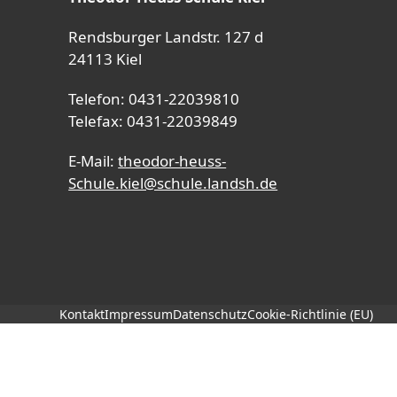
Rendsburger Landstr. 127 d
24113 Kiel
Telefon: 0431-22039810
Telefax: 0431-22039849
E-Mail:
theodor-heuss-
Schule.kiel@schule.landsh.de
Kontakt
Impressum
Datenschutz
Cookie-Richtlinie (EU)