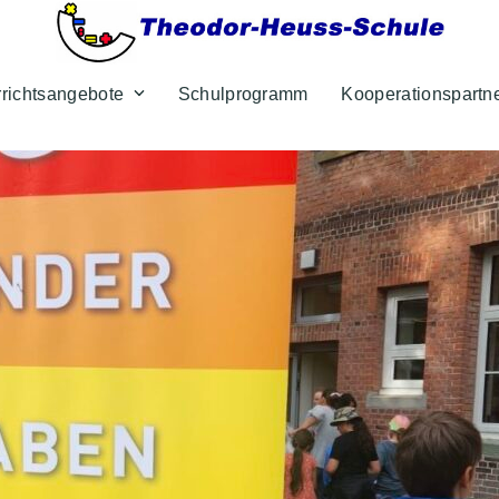
rrichtsangebote
Schulprogramm
Kooperationspartn