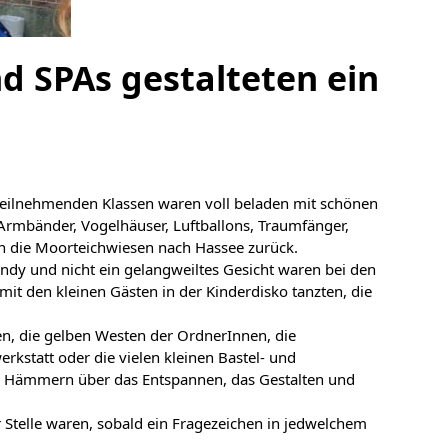
d SPAs gestalteten ein
 teilnehmenden Klassen waren voll beladen mit schönen
Armbänder, Vogelhäuser, Luftballons, Traumfänger,
ch die Moorteichwiesen nach Hassee zurück.
ndy und nicht ein gelangweiltes Gesicht waren bei den
it den kleinen Gästen in der Kinderdisko tanzten, die
ßen, die gelben Westen der OrdnerInnen, die
rkstatt oder die vielen kleinen Bastel- und
Vom Hämmern über das Entspannen, das Gestalten und
 Stelle waren, sobald ein Fragezeichen in jedwelchem