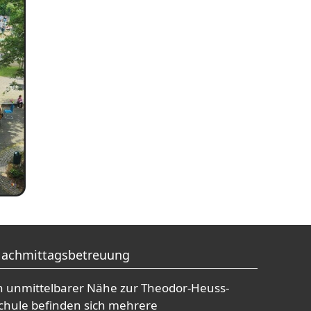
achmittagsbetreuung
n unmittelbarer Nähe zur Theodor-Heuss-
chule befinden sich mehrere