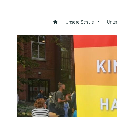
Skip
to
content
Unsere Schule
Unte