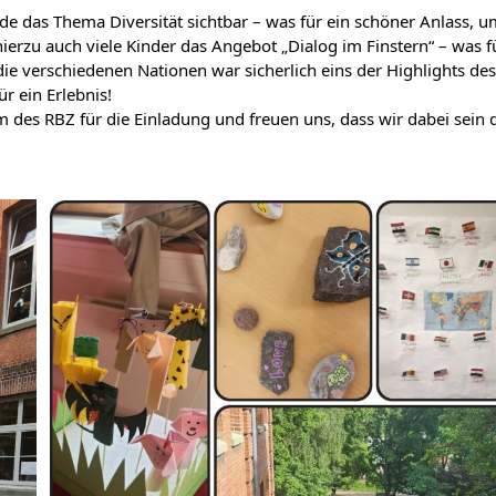
de das Thema Diversität sichtbar – was für ein schöner Anlass,
erzu auch viele Kinder das Angebot „Dialog im Finstern“ – was fü
ie verschiedenen Nationen war sicherlich eins der Highlights des
r ein Erlebnis!
des RBZ für die Einladung und freuen uns, dass wir dabei sein d