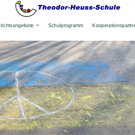
rrichtsangebote
Schulprogramm
Kooperationspartn