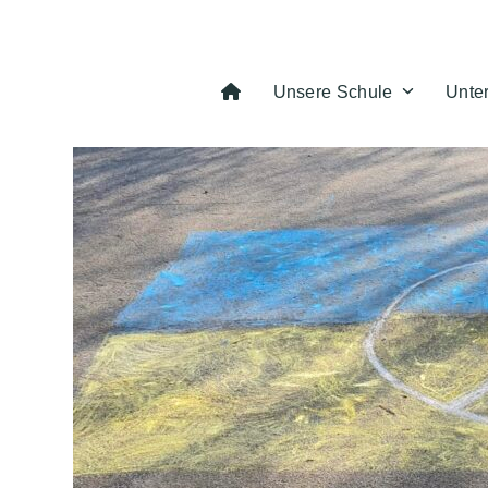
Skip
to
content
Unsere Schule
Unte