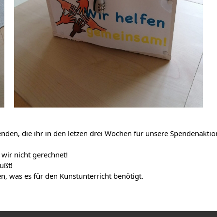
enden, die ihr in den letzen drei Wochen für unsere Spendenakti
ir nicht gerechnet!
üßt!
en, was es für den Kunstunterricht benötigt.