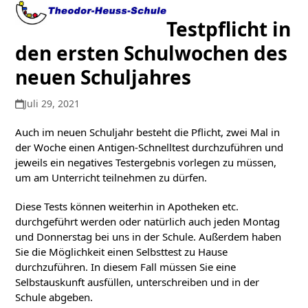
Open
Close
Skip
to
Testpflicht in
mobile
mobile
content
den ersten Schulwochen des
menu
menu
neuen Schuljahres
Juli 29, 2021
Auch im neuen Schuljahr besteht die Pflicht, zwei Mal in
der Woche einen Antigen-Schnelltest durchzuführen und
jeweils ein negatives Testergebnis vorlegen zu müssen,
um am Unterricht teilnehmen zu dürfen.
Diese Tests können weiterhin in Apotheken etc.
durchgeführt werden oder natürlich auch jeden Montag
und Donnerstag bei uns in der Schule. Außerdem haben
Sie die Möglichkeit einen Selbsttest zu Hause
durchzuführen. In diesem Fall müssen Sie eine
Selbstauskunft ausfüllen, unterschreiben und in der
Schule abgeben.