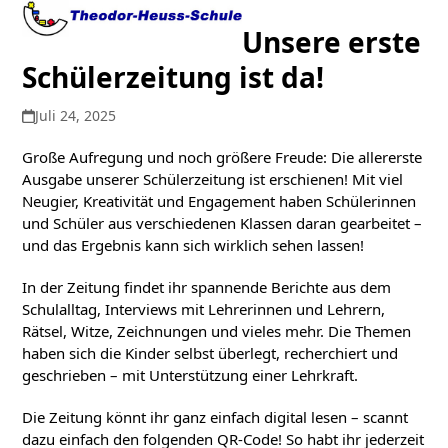
Open
Close
Skip
to
Unsere erste
mobile
mobile
content
Schülerzeitung ist da!
menu
menu
Juli 24, 2025
Große Aufregung und noch größere Freude: Die allererste
Ausgabe unserer Schülerzeitung ist erschienen! Mit viel
Neugier, Kreativität und Engagement haben Schülerinnen
und Schüler aus verschiedenen Klassen daran gearbeitet –
und das Ergebnis kann sich wirklich sehen lassen!
In der Zeitung findet ihr spannende Berichte aus dem
Schulalltag, Interviews mit Lehrerinnen und Lehrern,
Rätsel, Witze, Zeichnungen und vieles mehr. Die Themen
haben sich die Kinder selbst überlegt, recherchiert und
geschrieben – mit Unterstützung einer Lehrkraft.
Die Zeitung könnt ihr ganz einfach digital lesen – scannt
dazu einfach den folgenden QR-Code! So habt ihr jederzeit