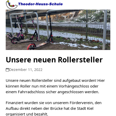
Open
Close
Skip
to
mobile
mobile
content
menu
menu
Unsere neuen Rollersteller
Dezember 11, 2022
Unsere neuen Rollersteller sind aufgebaut worden! Hier
können Roller nun mit einem Vorhängeschloss oder
einem Fahrradschloss sicher angeschlossen werden.
Finanziert wurden sie von unserem Förderverein, den
Aufbau direkt neben der Brücke hat die Stadt Kiel
organisiert und bezahlt.